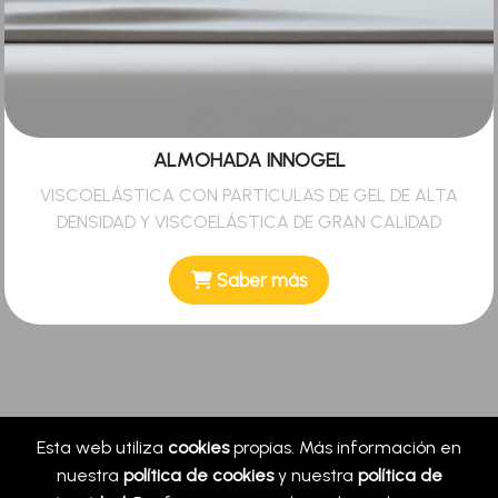
ALMOHADA INNOGEL
VISCOELÁSTICA CON PARTICULAS DE GEL DE ALTA
DENSIDAD Y VISCOELÁSTICA DE GRAN CALIDAD
Saber más
Esta web utiliza
cookies
propias. Más información en
nuestra
política de cookies
y nuestra
política de