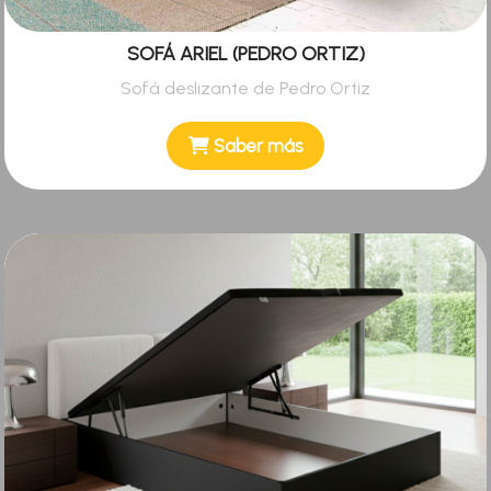
SOFÁ ARIEL (PEDRO ORTIZ)
Sofá deslizante de Pedro Ortiz
Saber más