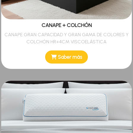
CANAPE + COLCHÓN
CANAPE GRAN CAPACIDAD Y GRAN GAMA DE COLORES Y
COLCHÓN HR+4CM VISCOELÁSTICA
Saber más