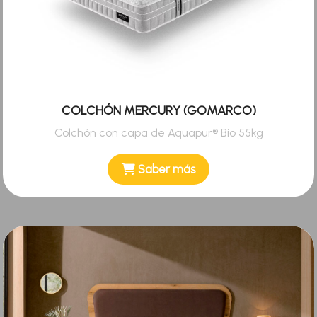
COLCHÓN MERCURY (GOMARCO)
Colchón con capa de Aquapur® Bio 55kg
Saber más