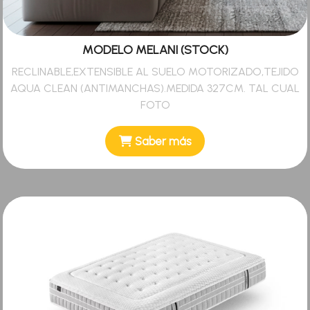
MODELO MELANI (STOCK)
RECLINABLE,EXTENSIBLE AL SUELO MOTORIZADO,TEJIDO
AQUA CLEAN (ANTIMANCHAS).MEDIDA 327CM. TAL CUAL
FOTO
Saber más