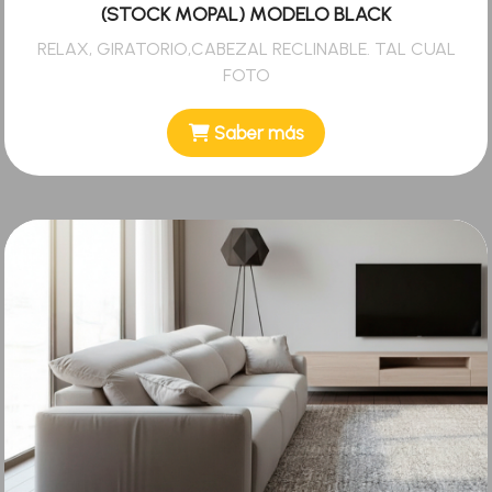
(STOCK MOPAL) MODELO BLACK
RELAX, GIRATORIO,CABEZAL RECLINABLE. TAL CUAL
FOTO
Saber más