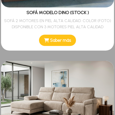
SOFÁ MODELO DINO (STOCK )
SOFÁ 2 MOTORES EN PIEL ALTA CALIDAD. COLOR (FOTO)
DISPONIBLE CON 3 MOTORES PIEL ALTA CALIDAD
Saber más