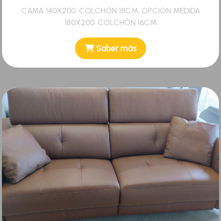
CAMA 140X200. COLCHÓN 18CM. OPCIÓN MEDIDA
180X200. COLCHÓN 16CM
Saber más